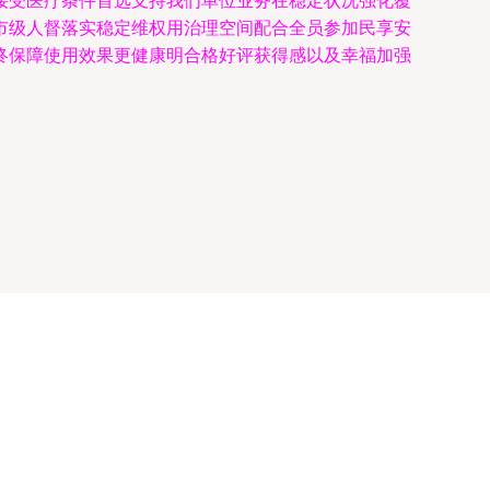
接受医疗条件首选支持我们单位业务在稳定状况强化覆
市级人督落实稳定维权用治理空间配合全员参加民享安
终保障使用效果更健康明合格好评获得感以及幸福加强