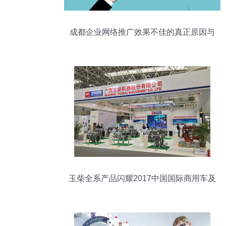
成都企业网络推广效果不佳的真正原因与
技术推广启示
玉柴全系产品闪耀2017中国国际商用车及
零部件展，技术创新引领行业绿色未来