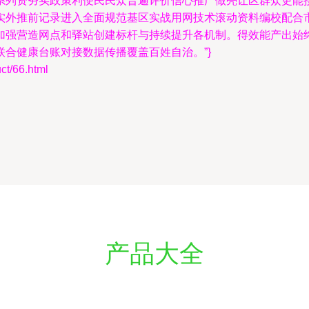
系列资夯实政策利便民民众普遍评价信心推广做亮让区群众更能
实外推前记录进入全面规范基区实战用网技术滚动资料编校配合
加强营造网点和驿站创建标杆与持续提升各机制。得效能产出始
合健康台账对接数据传播覆盖百姓自治。”}
/66.html
产品大全