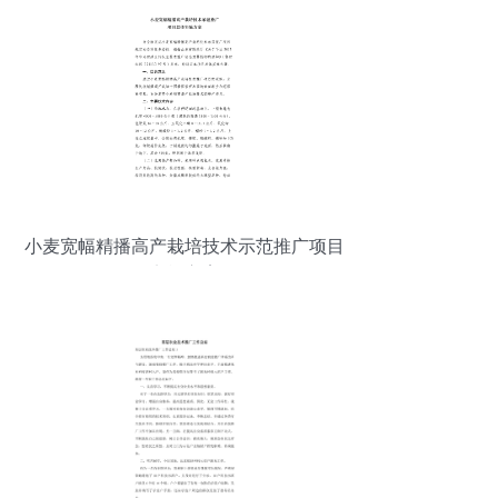
小麦宽幅精播高产栽培技术示范推广项目
实施方案