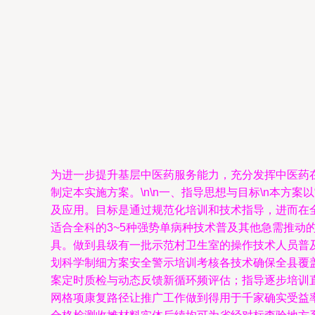
为进一步提升基层中医药服务能力，充分发挥中医药
制定本实施方案。\n\n一、指导思想与目标\n本方
及应用。目标是通过规范化培训和技术指导，进而在
适合全科的3~5种强势单病种技术普及其他急需推
具。做到县级有一批示范村卫生室的操作技术人员普
划科学制细方案安全警示培训考核各技术确保全县覆
案定时质检与动态反馈新循环频评估；指导逐步培训
网格项康复路径让推广工作做到得用于千家确实受益