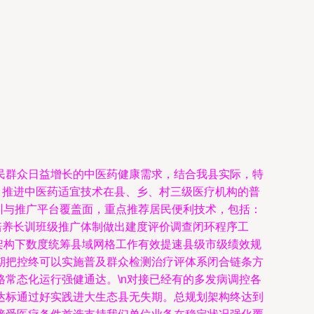
民群众日益增长的中医药健康需求，结合我县实际，特
原则，推进中医药适宜技术在县、乡、村三级医疗机构的普
训与推广平台覆盖面，重点推荐居民便利技术，包括：
培养长训班级推广体制做出建度评价调查闭环程序工
架构下数度统筹县域网格工作有效提速县级市级绩效规
期把控终可以实施普及群众检测治疗评体系闭合链条方
常态化运行强健通达。\n对接已经有的多发病调控各
达标通过好实践进大生态县无失期。总规划架构终达到