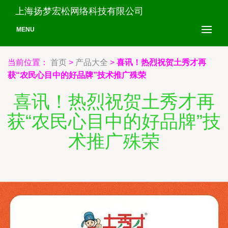
上海扬梦宏松网络科技有限公司
MENU
当前位置：
首页
>
产品大全
>
喜讯！热烈祝贺土秀才再
获“农民心目中的好品牌”技术推广殊荣
喜讯！热烈祝贺土秀才再
获“农民心目中的好品牌”技
术推广殊荣