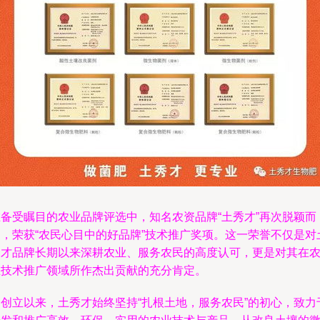
在备受瞩目的农业品牌评选中，知名农资品牌“土秀才”再次脱颖而
出，荣获“农民心目中的好品牌”技术推广奖项。这一荣誉不仅是对
秀才品牌长期以来深耕农业、服务农民的高度认可，更是对其在
业技术推广领域所作杰出贡献的充分肯定。
自创立以来，土秀才始终坚持“扎根土地，服务农民”的初心，致力