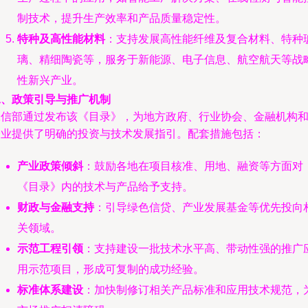
制技术，提升生产效率和产品质量稳定性。
特种及高性能材料
：支持发展高性能纤维及复合材料、特种
璃、精细陶瓷等，服务于新能源、电子信息、航空航天等战
性新兴产业。
二、政策引导与推广机制
工信部通过发布该《目录》，为地方政府、行业协会、金融机构
企业提供了明确的投资与技术发展指引。配套措施包括：
产业政策倾斜
：鼓励各地在项目核准、用地、融资等方面对
《目录》内的技术与产品给予支持。
财政与金融支持
：引导绿色信贷、产业发展基金等优先投向
关领域。
示范工程引领
：支持建设一批技术水平高、带动性强的推广
用示范项目，形成可复制的成功经验。
标准体系建设
：加快制修订相关产品标准和应用技术规范，