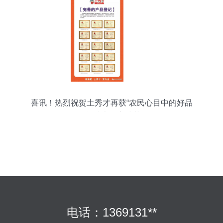
喜讯！热烈祝贺土秀才再获“农民心目中的好品
牌”技术推广殊荣
电话：1369131**