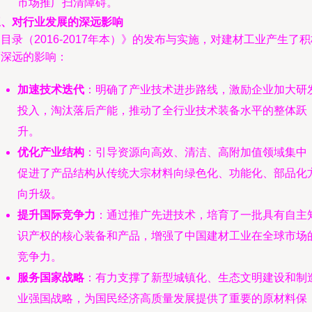
市场推广扫清障碍。
三、对行业发展的深远影响
目录（2016-2017年本）》的发布与实施，对建材工业产生了积
而深远的影响：
加速技术迭代
：明确了产业技术进步路线，激励企业加大研
投入，淘汰落后产能，推动了全行业技术装备水平的整体跃
升。
优化产业结构
：引导资源向高效、清洁、高附加值领域集中
促进了产品结构从传统大宗材料向绿色化、功能化、部品化
向升级。
提升国际竞争力
：通过推广先进技术，培育了一批具有自主
识产权的核心装备和产品，增强了中国建材工业在全球市场
竞争力。
服务国家战略
：有力支撑了新型城镇化、生态文明建设和制
业强国战略，为国民经济高质量发展提供了重要的原材料保