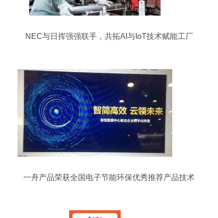
NEC与日挥强强联手，共拓AI与IoT技术赋能工厂
运营新蓝图
一舟产品荣获全国电子节能环保优秀推荐产品技术
奖，助力行业绿色发展