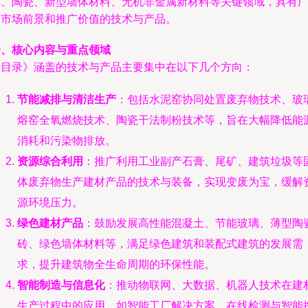
璃、陶瓷、新型墙体材料、无机非金属新材料等关键领域，具有
阔市场前景和推广价值的技术与产品。
一、核心内容与重点领域
《目录》涵盖的技术与产品主要集中在以下几个方向：
节能减排与清洁生产
：包括水泥窑协同处置废弃物技术、玻
熔窑全氧燃烧技术、陶瓷干法制粉技术等，旨在大幅降低能
消耗和污染物排放。
资源综合利用
：推广利用工业副产石膏、尾矿、建筑垃圾等
体废弃物生产建材产品的技术与装备，实现变废为宝，缓解
源环境压力。
绿色建材产品
：鼓励发展高性能混凝土、节能玻璃、薄型陶
砖、绿色墙体材料等，满足绿色建筑和装配式建筑的发展需
求，提升建筑物全生命周期的环保性能。
智能制造与信息化
：推动物联网、大数据、机器人技术在建
生产过程中的应用，如智能工厂解决方案、在线检测与智能